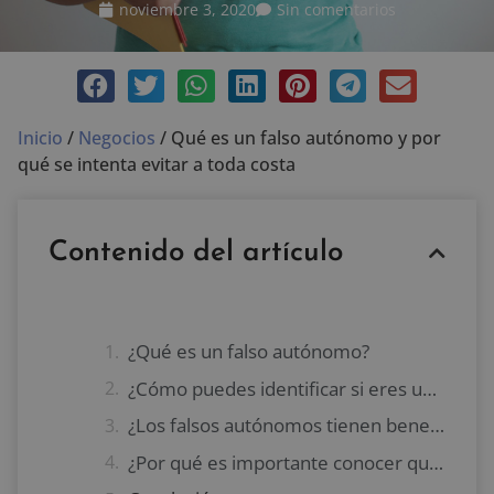
noviembre 3, 2020
Sin comentarios
Inicio
/
Negocios
/
Qué es un falso autónomo y por
qué se intenta evitar a toda costa
Contenido del artículo
¿Qué es un falso autónomo?
¿Cómo puedes identificar si eres un falso autónomo?
¿Los falsos autónomos tienen beneficios legales?
¿Por qué es importante conocer qué es un falso autónomo y se busca evitar a toda costa esta modalidad de trabajo?