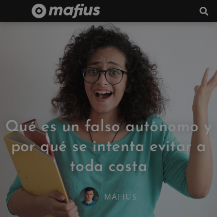
Qué es un falso autónomo y
por qué se intenta evitar a
toda costa
MAFIUS