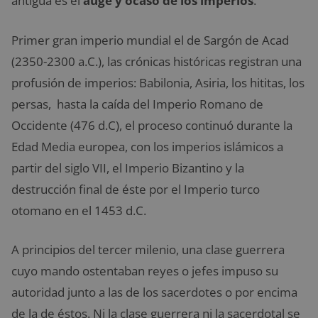
antigua es el
auge y ocaso de los imperios
.
Primer gran imperio mundial el de Sargón de Acad
(2350-2300 a.C.), las crónicas históricas registran una
profusión de imperios: Babilonia, Asiria, los hititas, los
persas, hasta la caída del Imperio Romano de
Occidente (476 d.C), el proceso continuó durante la
Edad Media europea, con los imperios islámicos a
partir del siglo VII, el Imperio Bizantino y la
destrucción final de éste por el Imperio turco
otomano en el 1453 d.C.
A principios del tercer milenio, una clase guerrera
cuyo mando ostentaban reyes o jefes impuso su
autoridad junto a las de los sacerdotes o por encima
de la de éstos. Ni la clase guerrera ni la sacerdotal se