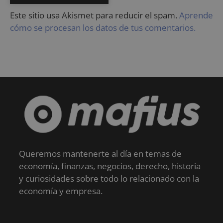
Este sitio usa Akismet para reducir el spam.
Aprende
cómo se procesan los datos de tus comentarios.
Queremos mantenerte al día en temas de
economía, finanzas, negocios, derecho, historia
y curiosidades sobre todo lo relacionado con la
economía y empresa.