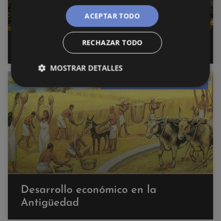
ACEPTAR TODO
RECHAZAR TODO
La aparición de la civilización
MOSTRAR DETALLES
HISTORIA ECÓNOMICA MUNDIAL
Desarrollo económico en la
Antigüedad