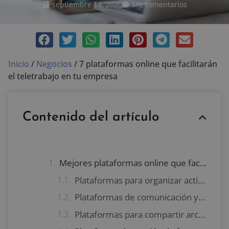
septiembre 14, 2020
Sin comentarios
Inicio
/
Negocios
/
7 plataformas online que facilitarán
el teletrabajo en tu empresa
Contenido del artículo
Mejores plataformas online que facilitarán el teletrabajo
Plataformas para organizar actividades y designar responsabilidades
Plataformas de comunicación y videoconferencias
Plataformas para compartir archivos y material de trabajo