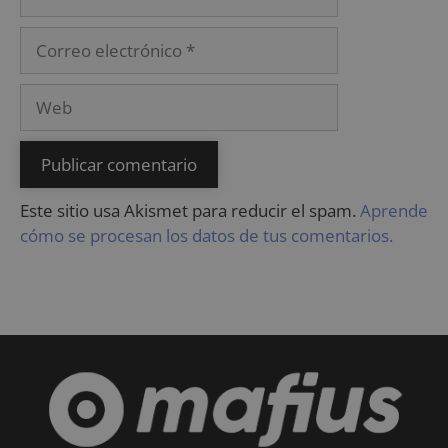
Este sitio usa Akismet para reducir el spam.
Aprende
cómo se procesan los datos de tus comentarios.