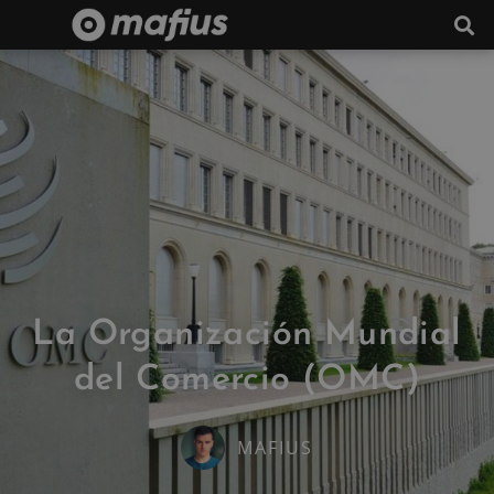
La Organización Mundial
del Comercio (OMC)
MAFIUS