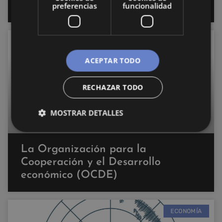
(OMT)
preferencias
funcionalidad
ECONOMÍA
ACEPTAR TODO
RECHAZAR TODO
MOSTRAR DETALLES
La Organización para la
Cooperación y el Desarrollo
económico (OCDE)
ECONOMÍA