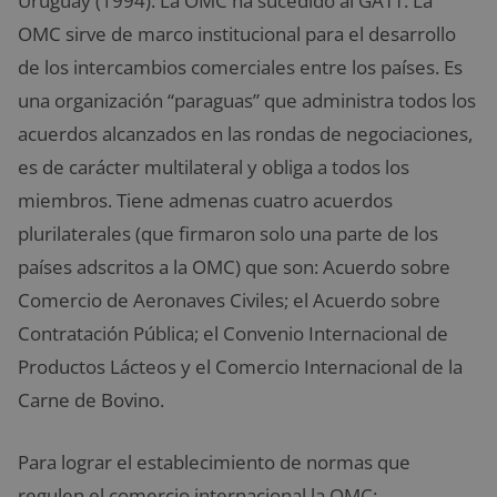
Uruguay (1994). La OMC ha sucedido al GATT. La
OMC sirve de marco institucional para el desarrollo
de los intercambios comerciales entre los países. Es
una organización “paraguas” que administra todos los
acuerdos alcanzados en las rondas de negociaciones,
es de carácter multilateral y obliga a todos los
miembros. Tiene admenas cuatro acuerdos
plurilaterales (que firmaron solo una parte de los
países adscritos a la OMC) que son: Acuerdo sobre
Comercio de Aeronaves Civiles; el Acuerdo sobre
Contratación Pública; el Convenio Internacional de
Productos Lácteos y el Comercio Internacional de la
Carne de Bovino.
Para lograr el establecimiento de normas que
regulen el comercio internacional la OMC: