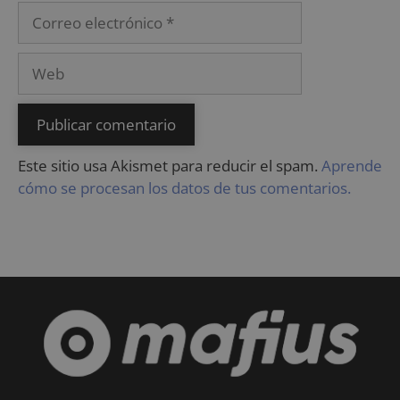
Este sitio usa Akismet para reducir el spam.
Aprende
cómo se procesan los datos de tus comentarios.