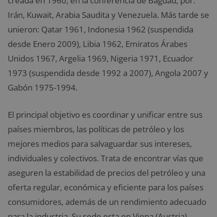
creada en 1960, en la conferencia de Bagdad, por:
Irán, Kuwait, Arabia Saudita y Venezuela. Más tarde se
unieron: Qatar 1961, Indonesia 1962 (suspendida
desde Enero 2009), Libia 1962, Emiratos Árabes
Unidos 1967, Argelia 1969, Nigeria 1971, Ecuador
1973 (suspendida desde 1992 a 2007), Angola 2007 y
Gabón 1975-1994.
El principal objetivo es coordinar y unificar entre sus
países miembros, las políticas de petróleo y los
mejores medios para salvaguardar sus intereses,
individuales y colectivos. Trata de encontrar vías que
aseguren la estabilidad de precios del petróleo y una
oferta regular, económica y eficiente para los países
consumidores, además de un rendimiento adecuado
para la industria. Su sede esta en Viena (Austria)