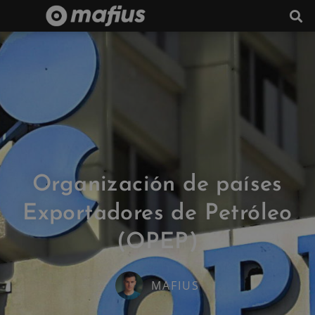
Organización de países
Exportadores de Petróleo
(OPEP)
MAFIUS