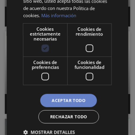
sitio web, usted acepta todas las cookies
de acuerdo con nuestra Política de
cookies.
Más información
Fundamentos del GATT
Cookies
Cookies de
estrictamente
rendimiento
necesarias
ECONOMÍA
Cookies de
Cookies de
preferencias
funcionalidad
ACEPTAR TODO
Origen de la UNCTAD
RECHAZAR TODO
ECONOMÍA
MOSTRAR DETALLES