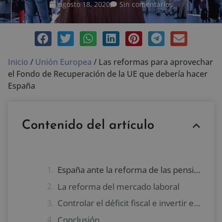
agosto 18, 2020
Sin comentarios
Inicio
/
Unión Europea
/
Las reformas para aprovechar
el Fondo de Recuperación de la UE que debería hacer
España
Contenido del artículo
España ante la reforma de las pensiones
La reforma del mercado laboral
Controlar el déficit fiscal e invertir en industria
Conclusión