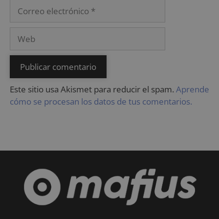
Este sitio usa Akismet para reducir el spam.
Aprende
cómo se procesan los datos de tus comentarios.