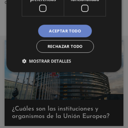
de Recuperación de la UE.
ACEPTAR TODO
RECHAZAR TODO
UNIÓN EUROPEA
MOSTRAR DETALLES
¿Cuáles son las instituciones y
organismos de la Unión Europea?