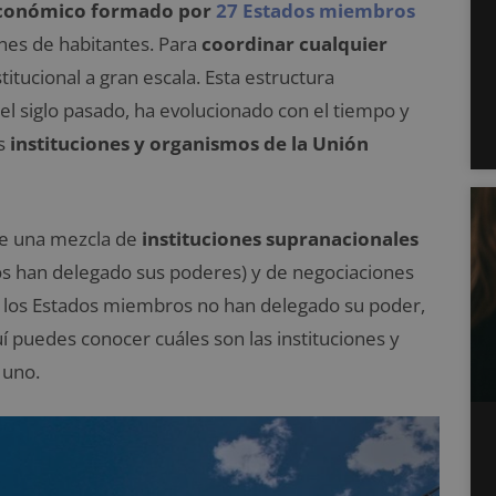
y económico formado por
27 Estados miembros
ones de habitantes. Para
coordinar cualquier
titucional a gran escala. Esta estructura
 siglo pasado, ha evolucionado con el tiempo y
es
instituciones y organismos de la Unión
 de una mezcla de
instituciones supranacionales
ros han delegado sus poderes) y de negociaciones
 los Estados miembros no han delegado su poder,
 puedes conocer cuáles son las instituciones y
 uno.