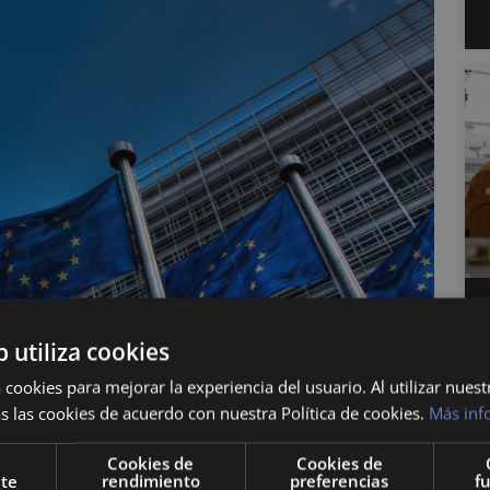
b utiliza cookies
 cookies para mejorar la experiencia del usuario. Al utilizar nuest
s las cookies de acuerdo con nuestra Política de cookies.
Más inf
ituciones y
Cookies de
Cookies de
nte
rendimiento
preferencias
f