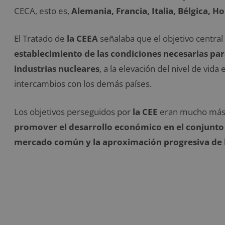
CECA, esto es,
Alemania, Francia, Italia, Bélgica,
El Tratado de
la CEEA
señalaba que el objetivo central
establecimiento de las condiciones necesarias par
industrias nucleares
, a la elevación del nivel de vid
intercambios con los demás países.
Los objetivos perseguidos por
la CEE
eran mucho más g
promover el desarrollo económico en el conjunto 
mercado común y la aproximación progresiva de la