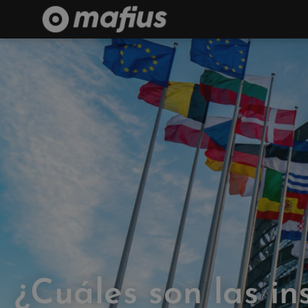
¿Cuáles son las in