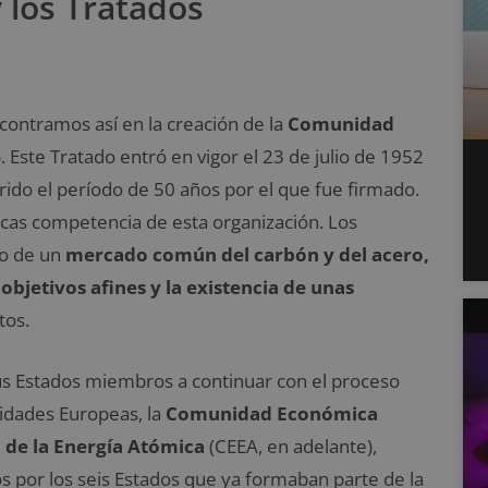
 los Tratados
contramos así en la creación de la
Comunidad
 Este Tratado entró en vigor el 23 de julio de 1952
rrido el período de 50 años por el que fue firmado.
icas competencia de esta organización. Los
to de un
mercado común del carbón y del acero,
bjetivos afines y la existencia de unas
tos.
sus Estados miembros a continuar con el proceso
nidades Europeas, la
Comunidad Económica
de la Energía Atómica
(CEEA, en adelante),
s por los seis Estados que ya formaban parte de la