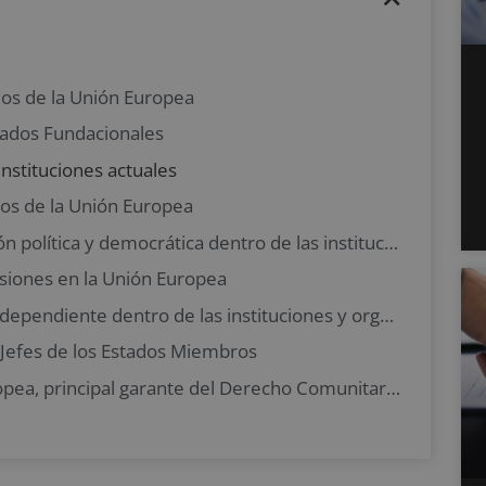
smos de la Unión Europea
tados Fundacionales
instituciones actuales
mos de la Unión Europea
Parlamento Europeo: la representación política y democrática dentro de las instituciones y organismos de la Unión Europea
isiones en la Unión Europea
Comisión Europea: poder ejecutivo independiente dentro de las instituciones y organismos de la Unión Europea
s Jefes de los Estados Miembros
El Tribunal de Justicia de la Unión Europea, principal garante del Derecho Comunitario