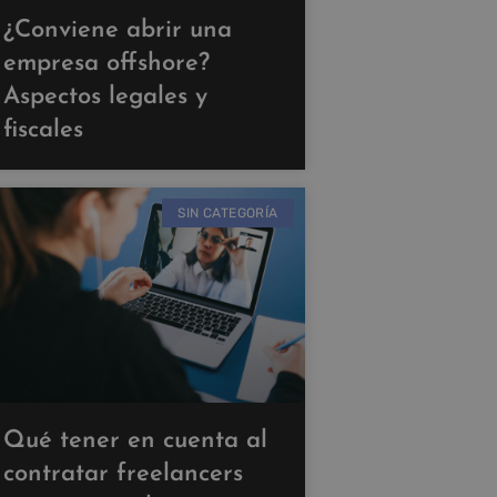
¿Conviene abrir una
empresa offshore?
Aspectos legales y
fiscales
SIN CATEGORÍA
Qué tener en cuenta al
contratar freelancers