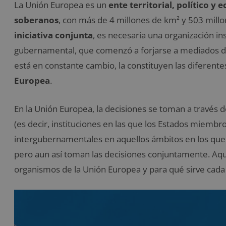
La Unión Europea es un
ente territorial, político 
soberanos
, con más de 4 millones de km² y 503 mill
iniciativa conjunta
, es necesaria una organización ins
gubernamental, que comenzó a forjarse a mediados del
está en constante cambio, la constituyen las diferent
Europea
.
En la Unión Europea, la decisiones se toman a través
(es decir, instituciones en las que los Estados miemb
intergubernamentales en aquellos ámbitos en los que
pero aun así toman las decisiones conjuntamente. Aquí
organismos de la Unión Europea y para qué sirve cada