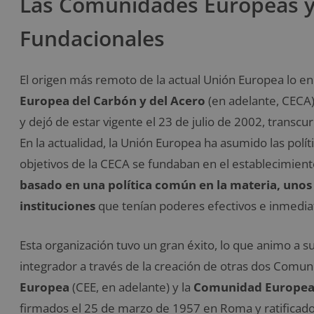
Las Comunidades Europeas y
Fundacionales
El origen más remoto de la actual Unión Europea lo en
Europea del Carbón y del Acero
(en adelante, CECA).
y dejó de estar vigente el 23 de julio de 2002, transcu
En la actualidad,
la Unión Europea ha asumido las polít
objetivos de la CECA se fundaban en el establecimien
basado en una política común en la materia, unos o
instituciones
que tenían poderes efectivos e inmedia
Esta organización tuvo un gran éxito, lo que animo a 
integrador a través de la creación de otras dos Comu
Europea
(CEE, en adelante) y la
Comunidad Europea 
firmados el 25 de marzo de 1957 en Roma y ratificado