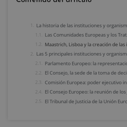
Contenido del artículo
La historia de las instituciones y organi
Las Comunidades Europeas y los Tra
Maastrich, Lisboa y la creación de las 
Las 5 principales instituciones y organis
El Consejo, la sede de la toma de dec
El Consejo Europeo: la reunión de lo