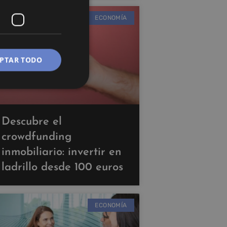
ECONOMÍA
PTAR TODO
Descubre el
crowdfunding
inmobiliario: invertir en
ladrillo desde 100 euros
ECONOMÍA