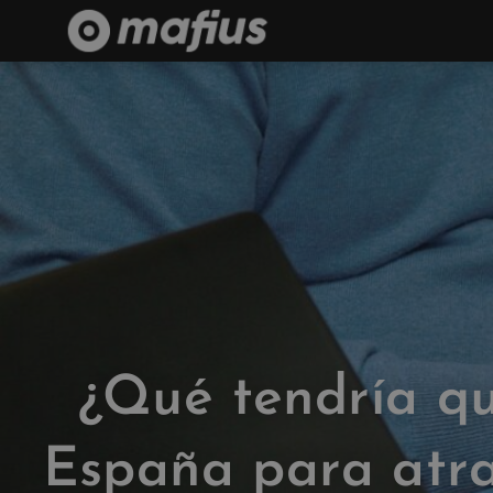
¿Qué tendría q
España para atr