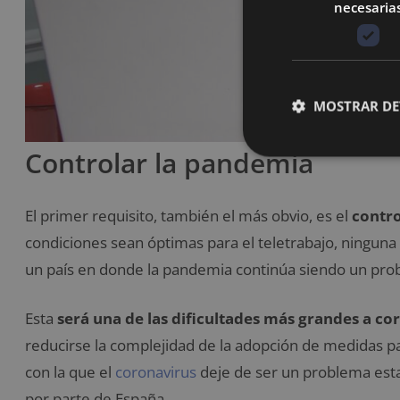
necesaria
MOSTRAR DE
Controlar la pandemia
El primer requisito, también el más obvio, es el
contro
condiciones sean óptimas para el teletrabajo, ningun
un país en donde la pandemia continúa siendo un pro
Esta
será una de las dificultades más grandes a cor
reducirse la complejidad de la adopción de medidas pa
con la que el
coronavirus
deje de ser un problema esta
por parte de España.