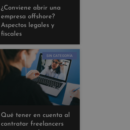
¿Conviene abrir una
empresa offshore?
Aspectos legales y
fiscales
SIN CATEGORÍA
Qué tener en cuenta al
contratar freelancers