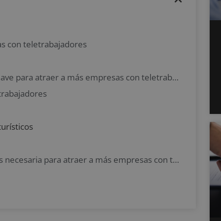
s con teletrabajadores
Tener buenos servicios de Internet, clave para atraer a más empresas con teletrabajadores
etrabajadores
turísticos
Una adecuada campaña publicitaria es necesaria para atraer a más empresas con teletrabajadores