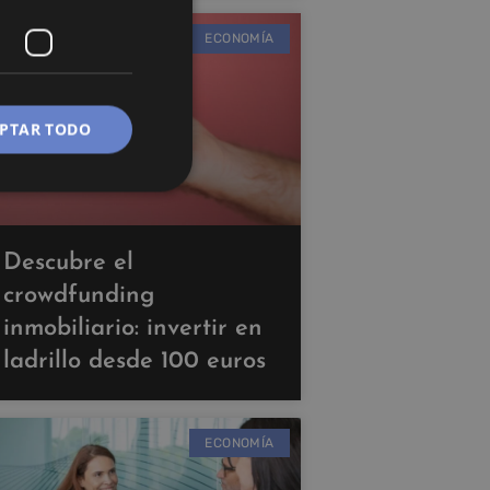
ECONOMÍA
PTAR TODO
Descubre el
crowdfunding
inmobiliario: invertir en
ladrillo desde 100 euros
ECONOMÍA