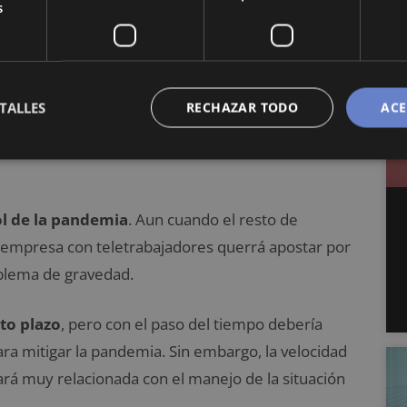
s
TALLES
RECHAZAR TODO
ACE
l de la pandemia
. Aun cuando el resto de
a empresa con teletrabajadores querrá apostar por
blema de gravedad.
to plazo
, pero con el paso del tiempo debería
ra mitigar la pandemia. Sin embargo, la velocidad
rá muy relacionada con el manejo de la situación