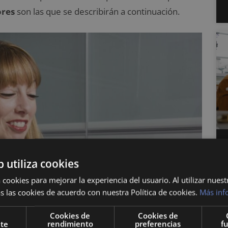
ores
son las que se describirán a continuación.
b utiliza cookies
 cookies para mejorar la experiencia del usuario. Al utilizar nuest
s las cookies de acuerdo con nuestra Política de cookies.
Más inf
Cookies de
Cookies de
nte
rendimiento
preferencias
f