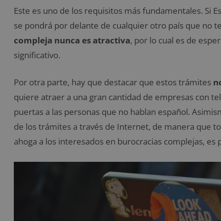
Este es uno de los requisitos más fundamentales. Si Es
se pondrá por delante de cualquier otro país que no te
compleja nunca es atractiva
, por lo cual es de esp
significativo.
Por otra parte, hay que destacar que estos trámites
n
quiere atraer a una gran cantidad de empresas con tel
puertas a las personas que no hablan español. Asimism
de los trámites a través de Internet, de manera que t
ahoga a los interesados en burocracias complejas, es p