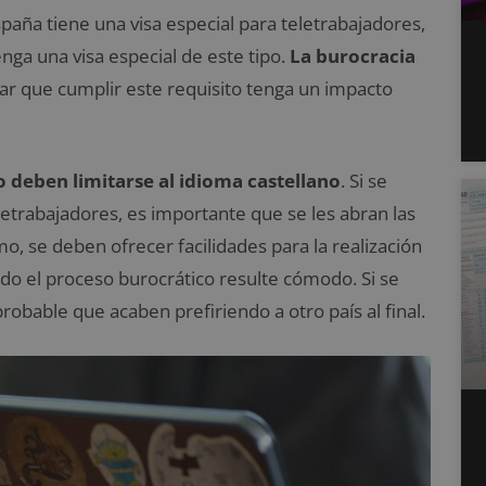
paña tiene una visa especial para teletrabajadores,
nga una visa especial de este tipo.
La burocracia
erar que cumplir este requisito tenga un impacto
o deben limitarse al idioma castellano
. Si se
etrabajadores, es importante que se les abran las
o, se deben ofrecer facilidades para la realización
odo el proceso burocrático resulte cómodo. Si se
robable que acaben prefiriendo a otro país al final.