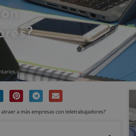
con
ores?
tarios
 atraer a más empresas con teletrabajadores?