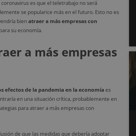
coronavirus es que el teletrabajo no será
lemente se popularice más en el futuro. Esto no es
vendría bien
atraer a más empresas con
 para su economía.
traer a más empresas
os efectos de la pandemia en la economía
es
traría en una situación crítica, probablemente en
ategias para atraer a más empresas con
nclusión de que las medidas que debería adoptar