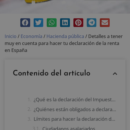
junio 3, 2020
Sin comentarios
Inicio
/
Economía
/
Hacienda pública
/
Detalles a tener
muy en cuenta para hacer tu declaración de la renta
en España
Contenido del artículo
¿Qué es la declaración del Impuesto sobre la Renta de Personas Físicas?
¿Quiénes están obligados a declarar el Impuesto sobre la Renta de Personas Físicas
Límites para hacer la declaración de la renta en España
Ciudadanos asalariados