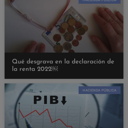
Qué desgrava en la declaración de
la renta 2022￼
HACIENDA PÚBLICA