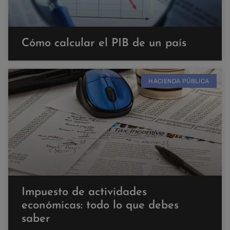
Cómo calcular el PIB de un país
HACIENDA PÚBLICA
Impuesto de actividades
económicas: todo lo que debes
saber