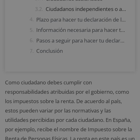
Ciudadanos independientes o autónomos
Plazo para hacer tu declaración de la renta en España del año 2019
Información necesaria para hacer tu declaración de la renta en España
Pasos a seguir para hacer tu declaración de la renta en España
Conclusión
Como ciudadano debes cumplir con
responsabilidades atribuidas por el gobierno, como
los impuestos sobre la renta. De acuerdo al país,
estos pueden variar por las normativas y las
utilidades percibidas por cada ciudadano. En España,
por ejemplo, recibe el nombre de Impuesto sobre la
Renta de Personas Físicas. La renta en este país es un