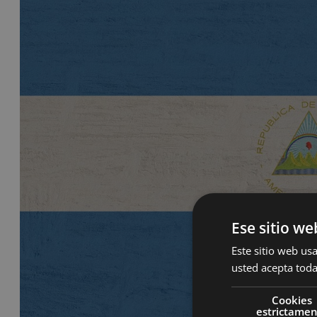
Ese sitio we
Este sitio web usa
usted acepta toda
Cookies
estrictame