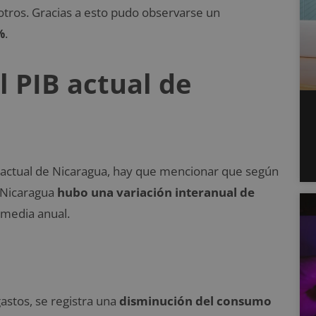
 otros. Gracias a esto pudo observarse un
%
.
l PIB actual de
 actual de Nicaragua, hay que mencionar que según
e Nicaragua
hubo una variación interanual de
 media anual.
astos, se registra una
disminución del consumo