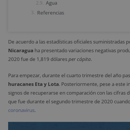
Agua
Referencias
De acuerdo a las estadísticas oficiales suministradas 
Nicaragua
ha presentado variaciones negativas produc
2020 fue de 1,819 dólares
per cápita
.
Para empezar, durante el cuarto trimestre del año p
huracanes Eta y Lota
. Posteriormente, pese a este 
signos de recuperarse en comparación con las cifras
que fue durante el segundo trimestre de 2020 cuando 
coronavirus
.