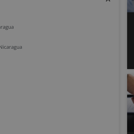
aragua
 Nicaragua