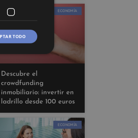
ECONOMÍA
PTAR TODO
Descubre el
crowdfunding
inmobiliario: invertir en
ladrillo desde 100 euros
ECONOMÍA