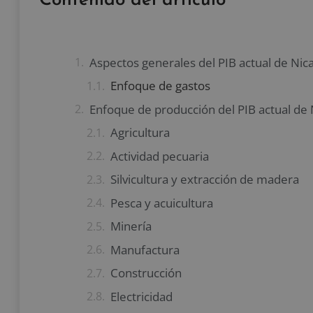
Contenido del artículo
Aspectos generales del PIB actual de Nic
Enfoque de gastos
Enfoque de producción del PIB actual de
Agricultura
Actividad pecuaria
Silvicultura y extracción de madera
Pesca y acuicultura
Minería
Manufactura
Construcción
Electricidad