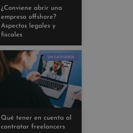
¿Conviene abrir una
empresa offshore?
Aspectos legales y
fiscales
SIN CATEGORÍA
Qué tener en cuenta al
contratar freelancers