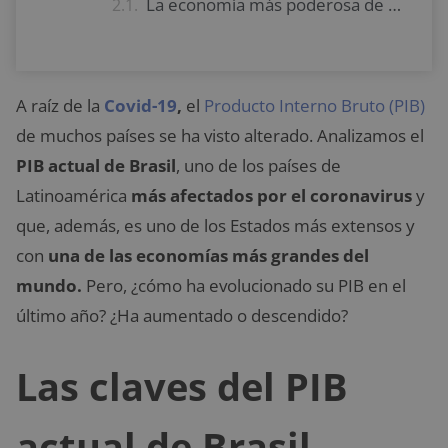
La economía más poderosa de América Latina
A raíz de la
Covid-19
,
el
Producto Interno Bruto (PIB)
de muchos países se ha visto alterado. Analizamos el
PIB actual de Brasil
, uno de los países de
Latinoamérica
más afectados por el coronavirus
y
que, además, es uno de los Estados más extensos y
con
una de las economías más grandes del
mundo.
Pero, ¿cómo ha evolucionado su PIB en el
último año? ¿Ha aumentado o descendido?
Las claves del PIB
actual de Brasil