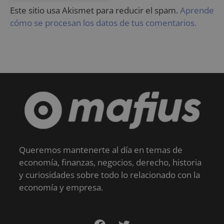
Este sitio usa Akismet para reducir el spam.
Aprende
cómo se procesan los datos de tus comentarios.
Queremos mantenerte al día en temas de
economía, finanzas, negocios, derecho, historia
y curiosidades sobre todo lo relacionado con la
economía y empresa.