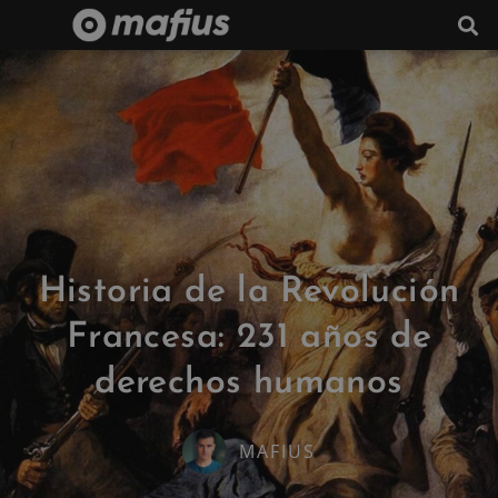
Historia de la Revolución
Francesa: 231 años de
derechos humanos
MAFIUS