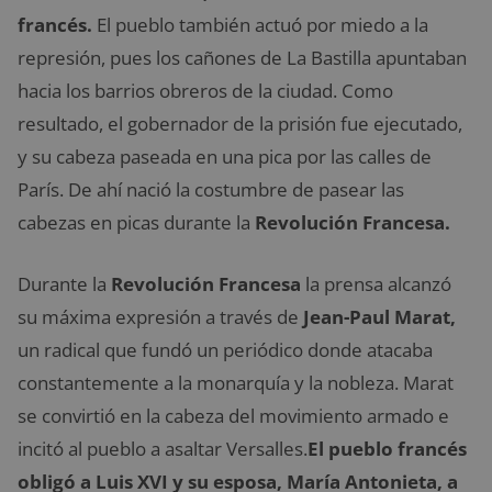
francés.
El pueblo también actuó por miedo a la
represión, pues los cañones de La Bastilla apuntaban
hacia los barrios obreros de la ciudad. Como
resultado, el gobernador de la prisión fue ejecutado,
y su cabeza paseada en una pica por las calles de
París. De ahí nació la costumbre de pasear las
cabezas en picas durante la
Revolución Francesa.
Durante la
Revolución Francesa
la prensa alcanzó
su máxima expresión a través de
Jean-Paul Marat,
un radical que fundó un periódico donde atacaba
constantemente a la monarquía y la nobleza. Marat
se convirtió en la cabeza del movimiento armado e
incitó al pueblo a asaltar Versalles.
El pueblo francés
obligó a Luis XVI y su esposa, María Antonieta, a