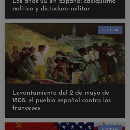
Los años 20 en España: caciquismo
político y dictadura militar
HISTORIA
Levantamiento del 2 de mayo de
1808: el pueblo español contra los
franceses
HISTORIA