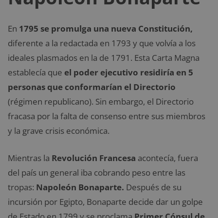
En
1795 se promulga una nueva Constitución,
diferente a la redactada en 1793 y que volvía a los
ideales plasmados en la de 1791. Esta Carta Magna
establecía que
el poder ejecutivo residiría en 5
personas que conformarían el Directorio
(régimen republicano). Sin embargo, el Directorio
fracasa por la falta de consenso entre sus miembros
y la grave crisis económica.
Mientras la
Revolución Francesa
acontecía, fuera
del país un general iba cobrando peso entre las
tropas:
Napoleón Bonaparte.
Después de su
incursión por Egipto, Bonaparte decide dar un golpe
de Estado en 1799 y se proclama
Primer Cónsul de