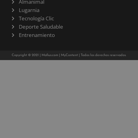
Almanimal
Lugarnia
Tecnología Clic
Deporte Saludable
Entrenamiento
Copyright © 2021 |
Mafius.com
|
MyContent
| Todos los derechos reservados.