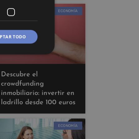
ECONOMÍA
PTAR TODO
Descubre el
crowdfunding
inmobiliario: invertir en
ladrillo desde 100 euros
ECONOMÍA