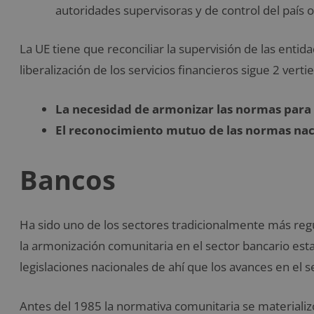
autoridades supervisoras y de control del país o
La UE tiene que reconciliar la supervisión de las entida
liberalización de los servicios financieros sigue 2 vertie
La necesidad de armonizar las normas para ga
El reconocimiento mutuo de las normas nac
Bancos
Ha sido uno de los sectores tradicionalmente más re
la armonización comunitaria en el sector bancario esta
legislaciones nacionales de ahí que los avances en el 
Antes del 1985 la normativa comunitaria se materializó