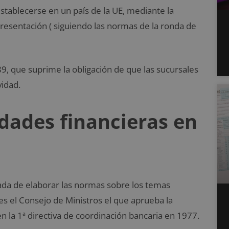
stablecerse en un país de la UE, mediante la
epresentación ( siguiendo las normas de la ronda de
9, que suprime la obligación de que las sucursales
vidad.
idades financieras en
ada de elaborar las normas sobre los temas
s el Consejo de Ministros el que aprueba la
en la 1ª directiva de coordinación bancaria en 1977.