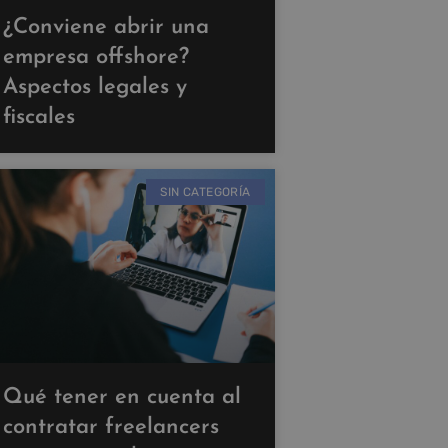
¿Conviene abrir una
empresa offshore?
Aspectos legales y
fiscales
SIN CATEGORÍA
Qué tener en cuenta al
contratar freelancers