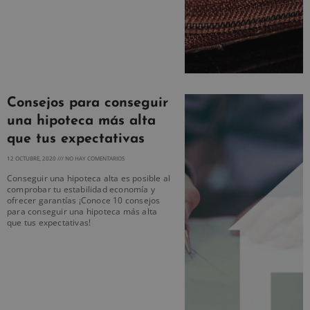
Consejos para conseguir
una hipoteca más alta
que tus expectativas
12 OCTUBRE, 2020
NO HAY COMENTARIOS
Conseguir una hipoteca alta es posible al
comprobar tu estabilidad economía y
ofrecer garantías ¡Conoce 10 consejos
para conseguir una hipoteca más alta
que tus expectativas!