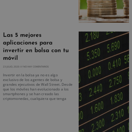
Las 5 mejores
aplicaciones para
invertir en bolsa con tu
móvil
23 JULIO, 2020
NO HAY COMENTARIOS
Invertir en la bolsa ya no es algo
exclusivo de los agentes de bolsa y
grandes ejecutivos de Wall Street. Desde
que los móviles han evolucionado a los
smartphones y se han creado las
criptomonedas, cualquiera que tenga